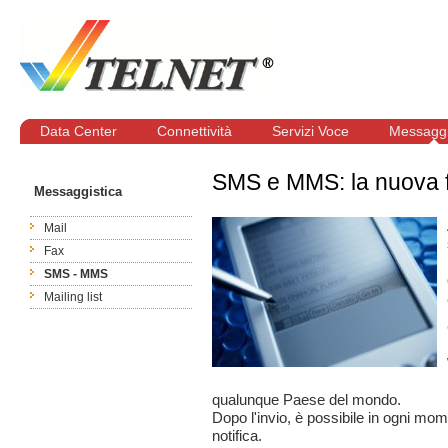
Data Center
Connettività
Servizi Voce
Messaggi
SMS e MMS: la nuova f
Messaggistica
Mail
Fax
SMS - MMS
Mailing list
qualunque Paese del mondo.
Dopo l'invio, è possibile in ogni mom
notifica.