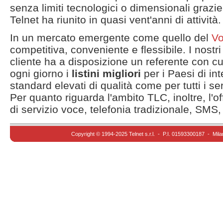
senza limiti tecnologici o dimensionali grazie
Telnet ha riunito in quasi vent'anni di attività.
In un mercato emergente come quello del
Vo
competitiva, conveniente e flessibile. I nostri 
cliente ha a disposizione un referente con cu
ogni giorno i
listini migliori
per i Paesi di in
standard elevati di qualità come per tutti i ser
Per quanto riguarda l'ambito TLC, inoltre, l'o
di servizio voce, telefonia tradizionale, SMS,
Copyright © 1994-2025 Telnet s.r.l. - P.I. 01593300187 - Mila